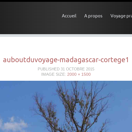
Accueil
A propos
Voyage pr
auboutduvoyage-madagascar-cortege1
PUBLISHED
31 OCTOBRE 2015
IMAGE SIZE:
2000 × 1500