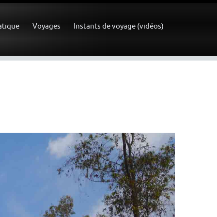
atique
Voyages
Instants de voyage (vidéos)