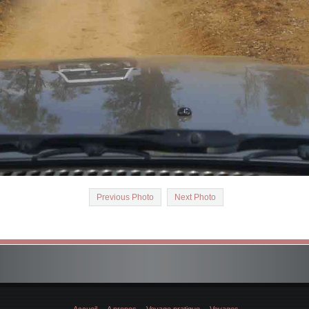
Previous Photo
Next Photo