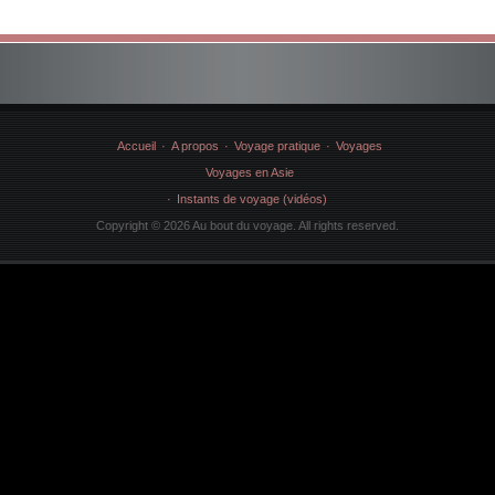
Accueil
A propos
Voyage pratique
Voyages
Voyages en Asie
Instants de voyage (vidéos)
Copyright © 2026 Au bout du voyage. All rights reserved.