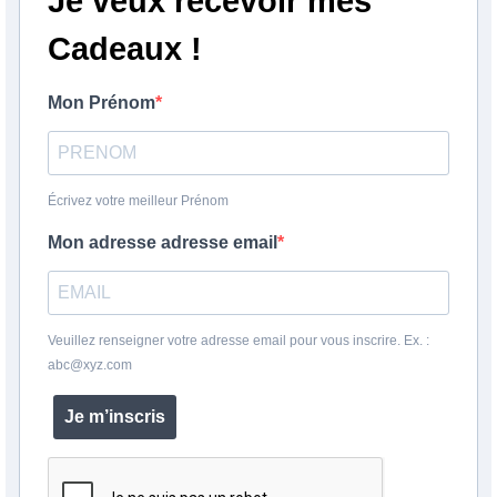
Je veux recevoir mes
Cadeaux !
Mon Prénom
Écrivez votre meilleur Prénom
Mon adresse adresse email
Veuillez renseigner votre adresse email pour vous inscrire. Ex. :
abc@xyz.com
Je m’inscris