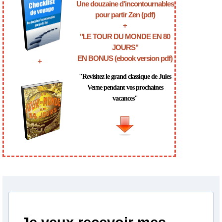
Une douzaine d'incontournables
pour partir Zen (pdf)
+
"LE TOUR DU MONDE EN 80
JOURS"
EN BONUS (ebook version pdf)
+
"Revisitez le grand classique de Jules
Verne pendant vos prochaines
vacances"