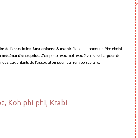
ire
de l’association
Aïna enfance & avenir.
J’ai eu l’honneur d’être choisi
un
mécénat d’entreprise.
J’emporte avec moi
avec 2 valises chargées de
inées aux enfants de l’association pour leur rentrée scolaire.
, Koh phi phi, Krabi