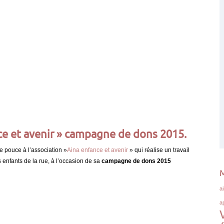
nce et avenir » campagne de dons 2015.
de pouce à l’association »
Aina enfance et avenir
» qui réalise un travail
s enfants de la rue, à l’occasion de sa
campagne de dons 2015
M
a
a