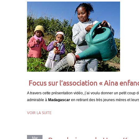
Focus sur l’association « Aina enfa
A travers cette présentation vidéo, j’ai voulu donner un petit coup 
admirable à
Madagascar
en retirant des très jeunes mères et leur
VOIR LA SUITE
Mar