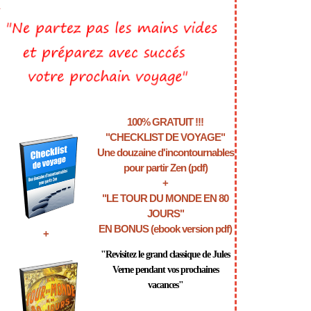
>
100% GRATUIT !!!
"CHECKLIST DE VOYAGE"
Une douzaine d'incontournables
pour partir Zen (pdf)
+
"LE TOUR DU MONDE EN 80
JOURS"
EN BONUS (ebook version pdf)
+
"Revisitez le grand classique de Jules
Verne pendant vos prochaines
vacances"