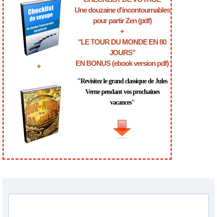
Une douzaine d'incontournables
pour partir Zen (pdf)
+
"LE TOUR DU MONDE EN 80
JOURS"
EN BONUS (ebook version pdf)
+
"Revisitez le grand classique de Jules
Verne pendant vos prochaines
vacances"