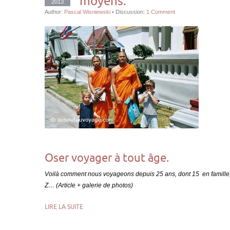
moyens.
2013
Author:
Pascal Wisniewski
•
Discussion:
1 Comment
Oser voyager à tout âge.
Voilà comment nous voyageons depuis 25 ans, dont 15 en famill
Z… (Article + galerie de photos)
LIRE LA SUITE