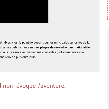
nables, c’est le point de départ pour les principales curiosités de la
s balisés dèbouchants sur des
plages de rêve
et le
parc national de
pour tous niveaux avec ses impressionnantes grottes entourées de
entureux de plusieurs jours.
ul nom évoque l’aventure.