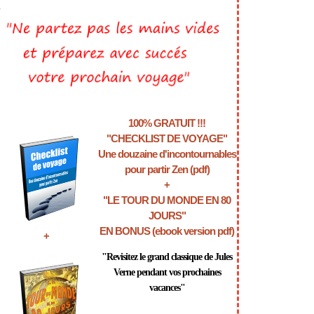
>
100% GRATUIT !!!
"CHECKLIST DE VOYAGE"
Une douzaine d'incontournables
pour partir Zen (pdf)
+
"LE TOUR DU MONDE EN 80
JOURS"
EN BONUS (ebook version pdf)
+
"Revisitez le grand classique de Jules
Verne pendant vos prochaines
vacances"