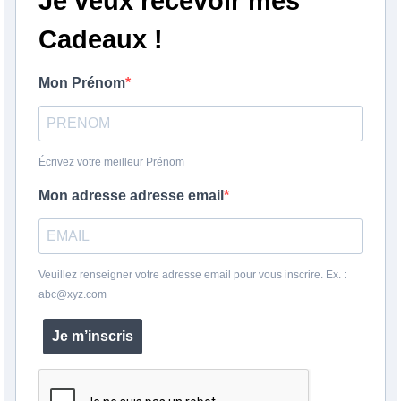
Je veux recevoir mes
Cadeaux !
Mon Prénom
Écrivez votre meilleur Prénom
Mon adresse adresse email
Veuillez renseigner votre adresse email pour vous inscrire. Ex. :
abc@xyz.com
Je m’inscris