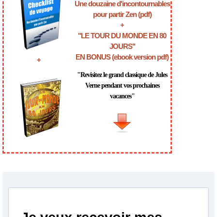
Une douzaine d'incontournables
pour partir Zen (pdf)
+
"LE TOUR DU MONDE EN 80
JOURS"
EN BONUS (ebook version pdf)
+
"Revisitez le grand classique de Jules
Verne pendant vos prochaines
vacances"