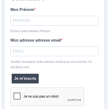
Mon Prénom
Écrivez votre meilleur Prénom
Mon adresse adresse email
Veuillez renseigner votre adresse email pour vous inscrire. Ex. :
abc@xyz.com
Je m’inscris