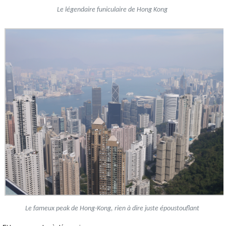
Le légendaire funiculaire de Hong Kong
Le fameux peak de Hong-Kong, rien à dire juste époustouflant