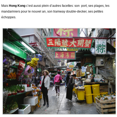
Mais
Hong Kong
c’est aussi plein d’autres facettes: son port, ses plages, les
mandariniers pour le nouvel an, son tramway double-decker, ses petites
échoppes.