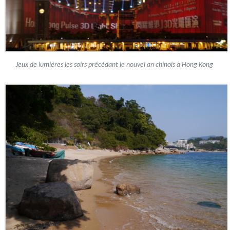
Jeux de lumières les soirs précédant le nouvel an chinois à Hong Kong