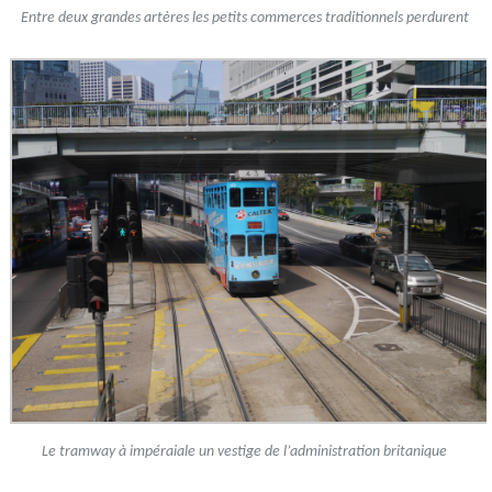
Entre deux grandes artères les petits commerces traditionnels perdurent
Le tramway à impéraiale un vestige de l’administration britanique