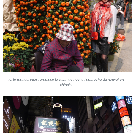
Ici le mandarinier remplace le sapin de noël à l’approche du nouvel an
chinoisl