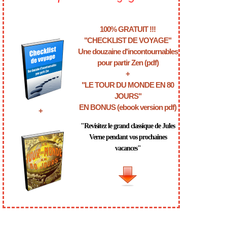
100% GRATUIT !!!
"CHECKLIST DE VOYAGE"
Une douzaine d'incontournables
pour partir Zen (pdf)
+
"LE TOUR DU MONDE EN 80
JOURS"
EN BONUS (ebook version pdf)
+
"Revisitez le grand classique de Jules
Verne pendant vos prochaines
vacances"