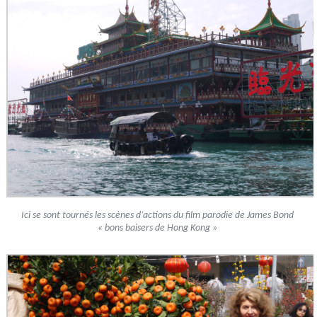
Ici se sont tournés les scènes d’actions du film parodie de James Bond
« bons baisers de Hong Kong »