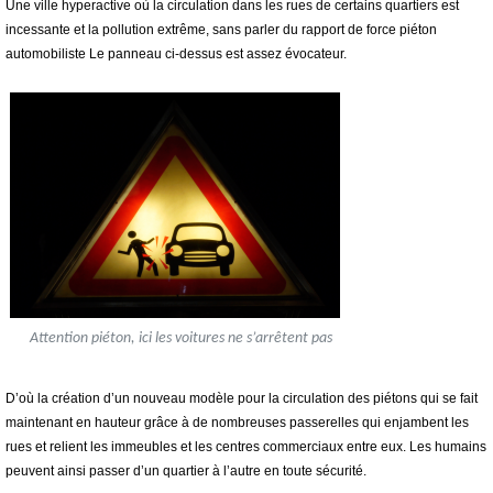
Une ville hyperactive où la circulation dans les rues de certains quartiers est
incessante et la pollution extrême, sans parler du rapport de force piéton
automobiliste Le panneau ci-dessus est assez évocateur.
Attention piéton, ici les voitures ne s’arrêtent pas
D’où la création d’un nouveau modèle pour la circulation des piétons qui se fait
maintenant en hauteur grâce à de nombreuses passerelles qui enjambent les
rues et relient les immeubles et les centres commerciaux entre eux. Les humains
peuvent ainsi passer d’un quartier à l’autre en toute sécurité.