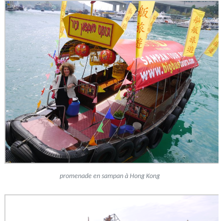
promenade en sampan à Hong Kong