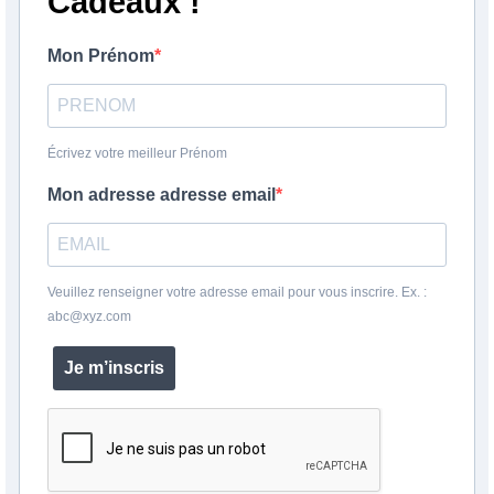
Cadeaux !
Mon Prénom
Écrivez votre meilleur Prénom
Mon adresse adresse email
Veuillez renseigner votre adresse email pour vous inscrire. Ex. :
abc@xyz.com
Je m’inscris