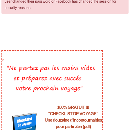
user changed their password or Facebook has changed the session for
security reasons.
.
>
100% GRATUIT !!!
"CHECKLIST DE VOYAGE"
Une douzaine d'incontournables
pour partir Zen (pdf)