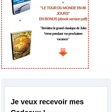
+
"LE TOUR DU MONDE EN 80
JOURS"
EN BONUS (ebook version pdf)
+
"Revisitez le grand classique de Jules
Verne pendant vos prochaines
vacances"
Je veux recevoir mes